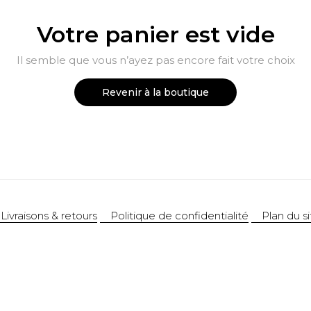
Votre panier est vide
Il semble que vous n’ayez pas encore fait votre choix
Revenir à la boutique
Livraisons & retours
Politique de confidentialité
Plan du si