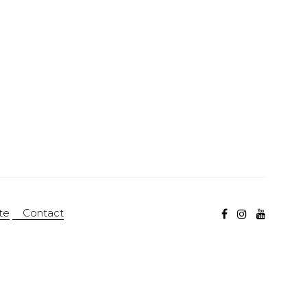
te
Contact